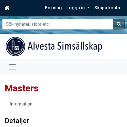
Bokning
Logga in
Skapa konto
Sök
Masters
Information
Detaljer