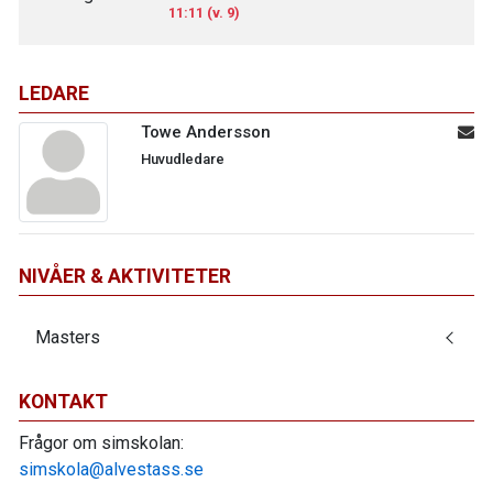
11:11 (v. 9)
LEDARE
Towe Andersson
Huvudledare
NIVÅER & AKTIVITETER
Masters
KONTAKT
Frågor om simskolan:
simskola@alvestass.se