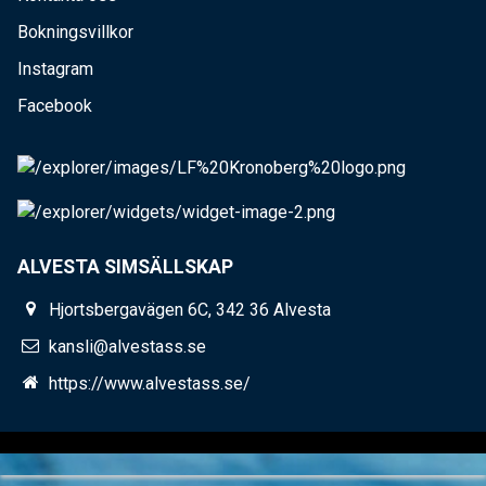
Bokningsvillkor
Instagram
Facebook
ALVESTA SIMSÄLLSKAP
Hjortsbergavägen 6C, 342 36 Alvesta
kansli@alvestass.se
https://www.alvestass.se/