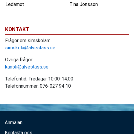
Ledamot
Tina Jonsson
KONTAKT
Frågor om simskolan:
simskola@alvestass.se
Övriga frågor:
kansli@alvestass.se
Telefontid: Fredagar 10.00-14.00
Telefonnummer: 076-027 94 10
Anmälan
Kontakta oss