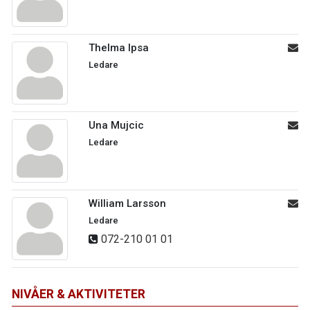
Thelma Ipsa
Ledare
Una Mujcic
Ledare
William Larsson
Ledare
072-210 01 01
NIVÅER & AKTIVITETER