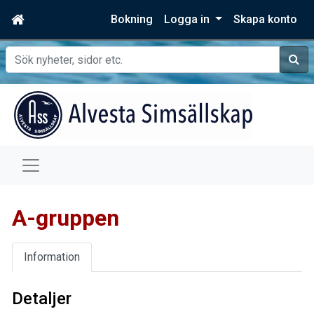
Bokning
Logga in
Skapa konto
Sök
A-gruppen
Information
Detaljer