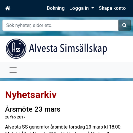
Bokning
Logga in
Skapa konto
Sök
Nyhetsarkiv
Årsmöte 23 mars
28 feb 2017
Alvesta SS genomför årsmöte torsdag 23 mars kl 18:00.