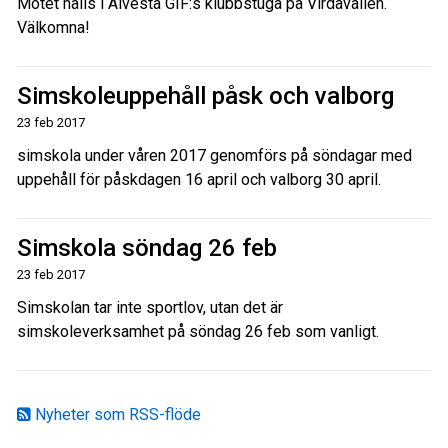
Mötet hålls i Alvesta GIF:s klubbstuga på Virdavallen.
Välkomna!
Simskoleuppehåll påsk och valborg
23 feb 2017
simskola under våren 2017 genomförs på söndagar med
uppehåll för påskdagen 16 april och valborg 30 april.
Simskola söndag 26 feb
23 feb 2017
Simskolan tar inte sportlov, utan det är
simskoleverksamhet på söndag 26 feb som vanligt.
Nyheter som RSS-flöde