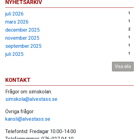
NYHETSARKIV
juli 2026
1
mars 2026
1
december 2025
2
november 2025
1
september 2025
1
juli 2025
1
Visa alla
KONTAKT
Frågor om simskolan:
simskola@alvestass.se
Övriga frågor:
kansli@alvestass.se
Telefontid: Fredagar 10.00-14.00
Telefonnummer: 076-027 94 10