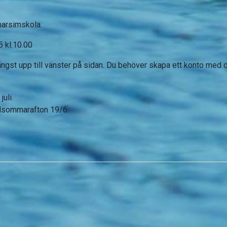
marsimskola.
5 kl.10.00
ängst upp till vänster på sidan. Du behöver skapa ett konto med
uli.
idsommarafton 19/6.