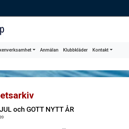
xenverksamhet
Anmälan
Klubbkläder
Kontakt
etsarkiv
JUL och GOTT NYTT ÅR
20