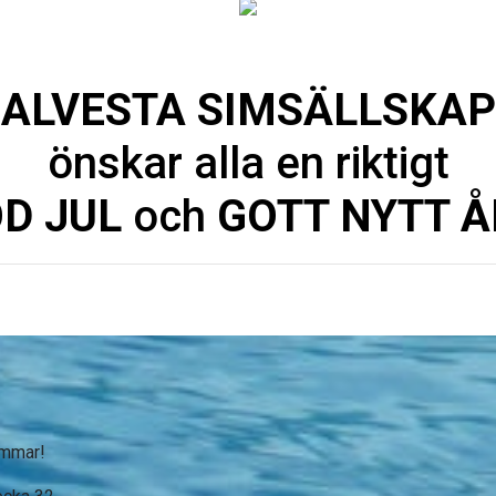
ALVESTA SIMSÄLLSKAP
önskar alla en riktigt
D JUL
och
GOTT NYTT ÅR
sommar!