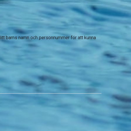
 ditt barns namn och personnummer för att kunna