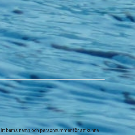
 ditt barns namn och personnummer för att kunna