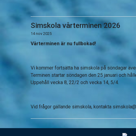
Simskola vårterminen 2026
14 nov 2025
Vårterminen är nu fullbokad!
Vi kommer fortsätta ha simskola på söndagar även 
Terminen startar söndagen den 25 januari och håller
Uppehåll vecka 8, 22/2 och vecka 14, 5/4.
Vid frågor gällande simskola, kontakta
simskola@