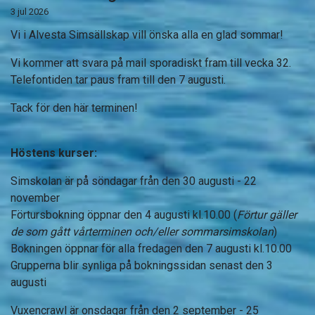
3 jul 2026
Vi i Alvesta Simsällskap vill önska alla en glad sommar!
Vi kommer att svara på mail sporadiskt fram till vecka 32.
Telefontiden tar paus fram till den 7 augusti.
Tack för den här terminen!
Höstens kurser:
Simskolan är på söndagar från den 30 augusti - 22
november
Förtursbokning öppnar den 4 augusti kl.10.00 (
Förtur gäller
de som gått vårterminen och/eller sommarsimskolan
)
Bokningen öppnar för alla fredagen den 7 augusti kl.10.00
Grupperna blir synliga på bokningssidan senast den 3
augusti
Vuxencrawl är onsdagar från den 2 september - 25