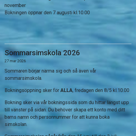
november
Bokningen öppnar den 7 augusti kl.10.00
Sommarsimskola 2026
27 mar 2026
Sommaren börjar närma sig och så även vår
sommarsimskola.
Bokningsöppning sker för
ALLA
, fredagen den 8/5 kl.10.00
Bokning sker via vår bokningssida som du hittar längst upp
till vänster på sidan. Du behöver skapa ett konto med ditt
barns namn och personnummer för att kunna boka
simskolan.