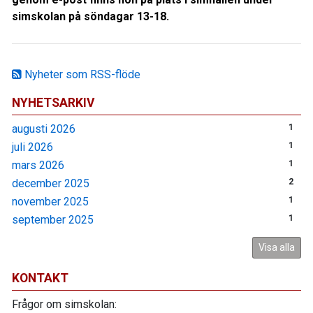
simskolan på söndagar 13-18.
Nyheter som RSS-flöde
NYHETSARKIV
augusti 2026
1
juli 2026
1
mars 2026
1
december 2025
2
november 2025
1
september 2025
1
Visa alla
KONTAKT
Frågor om simskolan: