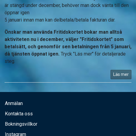
är stängd under december, behöver man dock vänta till den
öppnar igen
5 januari innan man kan delbetala/betala fakturan där.
Önskar man använda Fritidskortet bokar man alltså
aktiviteten nu i december, väljer "Fritidskortet" som
betalsätt, och genomför sen betalningen från 5 januari,
då tjänsten öppnat igen.
Tryck "Läs mer" för detaljerade
steg.
Läs mer
Anmälan
Kontakta oss
Bokningsvillkor
Instagram